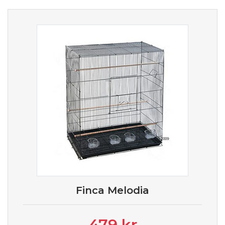
Finca Melodia
479 kr