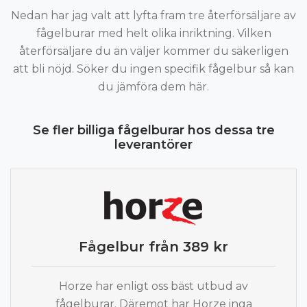
Nedan har jag valt att lyfta fram tre återförsäljare av
fågelburar med helt olika inriktning. Vilken
återförsäljare du än väljer kommer du säkerligen
att bli nöjd. Söker du ingen specifik fågelbur så kan
du jämföra dem här.
Se fler billiga fågelburar hos dessa tre
leverantörer
Fågelbur från 389 kr
Horze har enligt oss bäst utbud av
fågelburar. Däremot har Horze inga