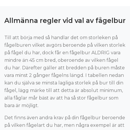
Allmänna regler vid val av fågelbur
Till att börja med så handlar det om storleken på
fågelburen vilket avgörs beroende på vilken storlek
på fågel du har, dock får en fågelbur ALDRIG vara
mindre än 45 cm bred, oberoende av vilken fågel
du har. Därefter gäller att bredden på buren måste
vara minst 2 gånger fågelns längd. I tabellen nedan
kan du själva se minsta lagliga storlek på bur till din
fågel, lägg märke till att detta är absolut minimum,
alla fåglar mår bäst av att ha så stor fågelbur som
bara är möjligt.
Det finns även andra krav på din fågelbur beroende
på vilken fågelart du har, men några exempel är att