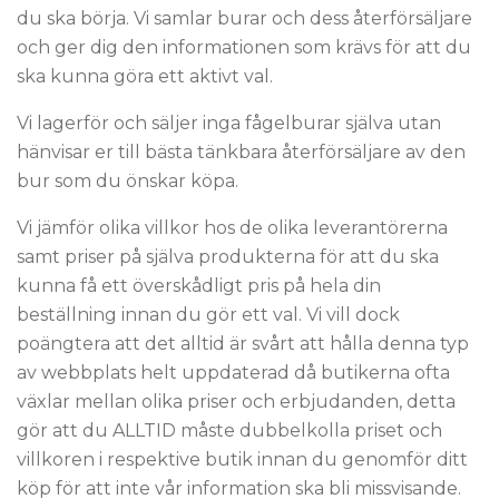
du ska börja. Vi samlar burar och dess återförsäljare
och ger dig den informationen som krävs för att du
ska kunna göra ett aktivt val.
Vi lagerför och säljer inga fågelburar själva utan
hänvisar er till bästa tänkbara återförsäljare av den
bur som du önskar köpa.
Vi jämför olika villkor hos de olika leverantörerna
samt priser på själva produkterna för att du ska
kunna få ett överskådligt pris på hela din
beställning innan du gör ett val. Vi vill dock
poängtera att det alltid är svårt att hålla denna typ
av webbplats helt uppdaterad då butikerna ofta
växlar mellan olika priser och erbjudanden, detta
gör att du ALLTID måste dubbelkolla priset och
villkoren i respektive butik innan du genomför ditt
köp för att inte vår information ska bli missvisande.