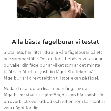
Alla bästa fågelburar vi testat
Sluta leta, här hittar du alla våra fågelburar på ett
och samma ställe! Det du först behöver veta innan
du väljer din fågelbur är vilket som är det minsta
tillåtna måttet för just din fågel. Storleken på
fågelbur är i direkt reltion till storleken på fågel.
Nedan hittar du en lista med många av de
fågelburar vi valt att jämföra, du kan här snabbt få
en överblick över utbud och vilken som kan tänkas
vara något för dig.