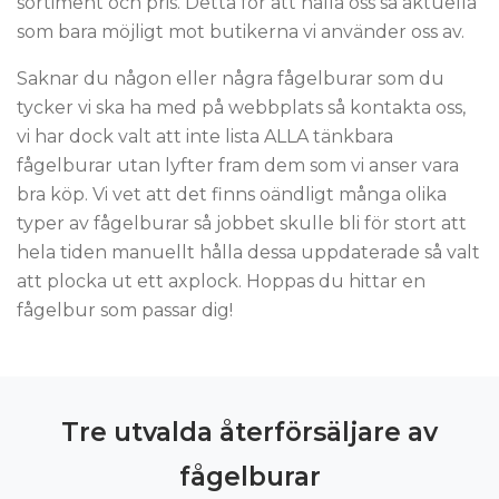
sortiment och pris. Detta för att hålla oss så aktuella
som bara möjligt mot butikerna vi använder oss av.
Saknar du någon eller några fågelburar som du
tycker vi ska ha med på webbplats så kontakta oss,
vi har dock valt att inte lista ALLA tänkbara
fågelburar utan lyfter fram dem som vi anser vara
bra köp. Vi vet att det finns oändligt många olika
typer av fågelburar så jobbet skulle bli för stort att
hela tiden manuellt hålla dessa uppdaterade så valt
att plocka ut ett axplock. Hoppas du hittar en
fågelbur som passar dig!
Tre utvalda återförsäljare av
fågelburar