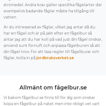
strömedel. Andra krav gäller specifika fågelarter där
exempelvis badande fåglar måste ha tillgång till
vatten.
Är du intresserad av fåglar, vilket jag antar då du
har en fågel och är på jakt efter en fågelbur så
antar jag att du har koll på vad just din fågel önskar,
använd sunt förnuft och anpassa fågelburen så att
din fågel trivs. För att läsa regler till fågelburar och
fåglar, kolla in på
jordbruksverket.se
Allmänt om fågelbur.se
Vi bakom fågelbur.se finns till för dig som önskar
köpa en fågelbur på nätet men inte riktigt vet vart