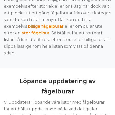
exempelvis efter storlek eller pris. Jag har dock valt
att plocka ut ett gäng fågelburar från varje kategori
som du kan hitta i menyn. Där kan du hitta
exempelvis
billiga fågelburar
eller om du är ute
efter en
stor fågelbur
. Så istället för att sortera i
listan så kan du filtrera efter stora eller billiga för att
slippa läsa igenom hela listan som visas på denna
sidan.
Löpande uppdatering av
fågelburar
Vi uppdaterar löpande våra listor med fågelburar
för att hålla uppdaterade både vad det gäller