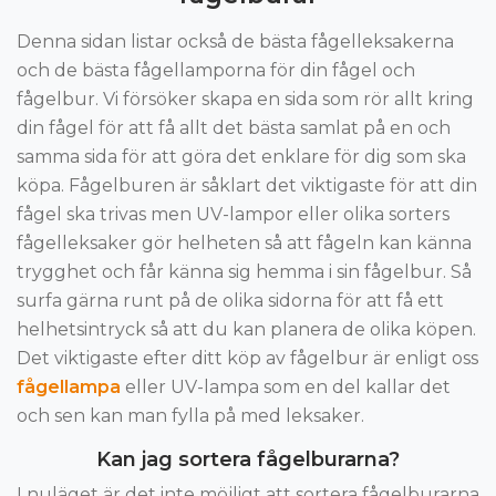
Denna sidan listar också de bästa fågelleksakerna
och de bästa fågellamporna för din fågel och
fågelbur. Vi försöker skapa en sida som rör allt kring
din fågel för att få allt det bästa samlat på en och
samma sida för att göra det enklare för dig som ska
köpa. Fågelburen är såklart det viktigaste för att din
fågel ska trivas men UV-lampor eller olika sorters
fågelleksaker gör helheten så att fågeln kan känna
trygghet och får känna sig hemma i sin fågelbur. Så
surfa gärna runt på de olika sidorna för att få ett
helhetsintryck så att du kan planera de olika köpen.
Det viktigaste efter ditt köp av fågelbur är enligt oss
fågellampa
eller UV-lampa som en del kallar det
och sen kan man fylla på med leksaker.
Kan jag sortera fågelburarna?
I nuläget är det inte möjligt att sortera fågelburarna