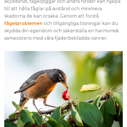
skyddsnät, fågelpiggar och andra hinder kan hjälpa
till att hålla fåglar på avstånd och minimera
skadorna de kan orsaka. Genom att förstå
fågelproblemen
och tillgängliga lösningar kan du
skydda din egendom och säkerställa en harmonisk
samexistens med våra fjäderbeklädda vänner.