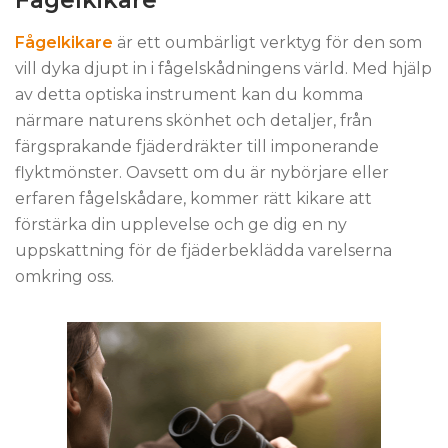
Fågelkikare
Fågelkikare
är ett oumbärligt verktyg för den som
vill dyka djupt in i fågelskådningens värld. Med hjälp
av detta optiska instrument kan du komma
närmare naturens skönhet och detaljer, från
färgsprakande fjäderdräkter till imponerande
flyktmönster. Oavsett om du är nybörjare eller
erfaren fågelskådare, kommer rätt kikare att
förstärka din upplevelse och ge dig en ny
uppskattning för de fjäderbeklädda varelserna
omkring oss.