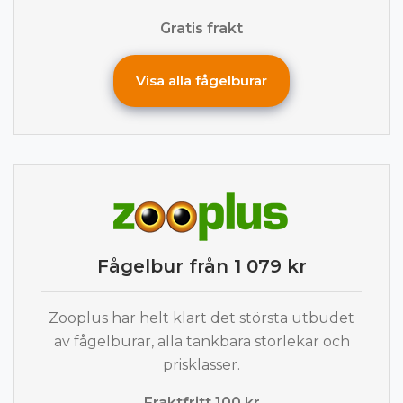
Gratis frakt
Visa alla fågelburar
Fågelbur från 1 079 kr
Zooplus har helt klart det största utbudet
av fågelburar, alla tänkbara storlekar och
prisklasser.
Fraktfritt 100 kr