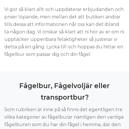
Vi gör så klart allt och uppdaterar erbjudanden och
priser löpande, men mellan det att butiken ändrar
tills dessa att informationen når oss kan det ibland
ta någon dag. Vi önskar så klart att ni hör av er om ni
upptäcker uppenbara felaktigheter så justerar vi
detta på en gång. Lycka till och hoppas du hittar en
fågelbur som passar dig och din fågel.
Fågelbur, Fågelvoljär eller
transportbur?
Som rubriken är inne på så finns det egentligen tre
olika kategorier av fågelburar nämligen den vanliga
fågelburen som du har din fågel i hemma, där den