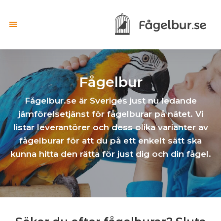
Fågelbur
Fågelbur.se är Sveriges just nu ledande
jämförelsetjänst för fågelburar på nätet. Vi
listar leverantörer och dess olika varianter av
fågelburar för att du på ett enkelt sätt ska
kunna hitta den rätta för just dig och din fågel.