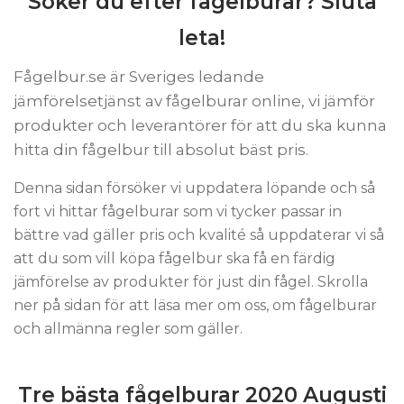
Söker du efter fågelburar? Sluta
leta!
Fågelbur.se är Sveriges ledande
jämförelsetjänst av fågelburar online, vi jämför
produkter och leverantörer för att du ska kunna
hitta din fågelbur till absolut bäst pris.
Denna sidan försöker vi uppdatera löpande och så
fort vi hittar fågelburar som vi tycker passar in
bättre vad gäller pris och kvalité så uppdaterar vi så
att du som vill köpa fågelbur ska få en färdig
jämförelse av produkter för just din fågel. Skrolla
ner på sidan för att läsa mer om oss, om fågelburar
och allmänna regler som gäller.
Tre bästa fågelburar 2020 Augusti