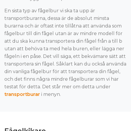
En sista typ av fågelbur vi ska ta upp är
transportburarna, dessa är de absolut minsta
burarna och är oftast inte tillåtna att använda som
fågelbur till din fågel utan är av mindre modell för
att du ska kunna transportera din fågel från a till b
utan att behöva ta med hela buren, eller lägga ner
fågeln i en påse. Det vill säga, ett bekvämare sätt att
transportera sin fågel. Såklart kan du också använda
din vanliga fågelbur för att transportera din fågel,
och det finns några mindre fågelburar som vi har
testat för detta. Det står mer om detta under
transportburar
i menyn.